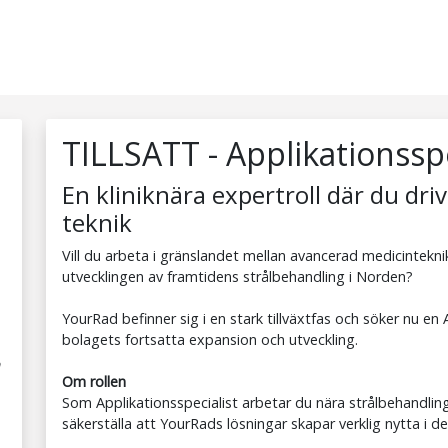
TILLSATT - Applikationssp
En kliniknära expertroll där du driv
teknik
Vill du arbeta i gränslandet mellan avancerad medicinteknik 
utvecklingen av framtidens strålbehandling i Norden?
YourRad befinner sig i en stark tillväxtfas och söker nu en 
bolagets fortsatta expansion och utveckling.
n
Om rollen
Som Applikationsspecialist arbetar du nära strålbehandlings
säkerställa att YourRads lösningar skapar verklig nytta i de