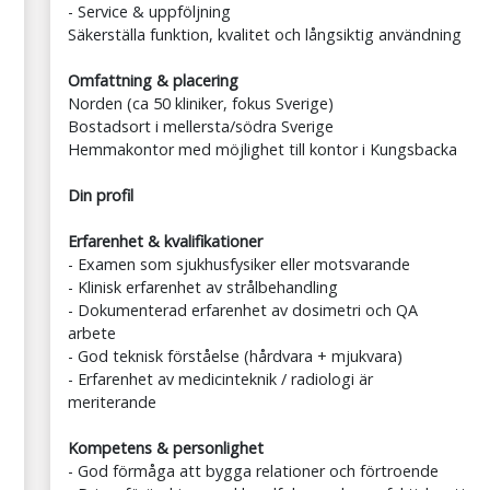
- Service & uppföljning
Säkerställa funktion, kvalitet och långsiktig användning
Omfattning & placering
Norden (ca 50 kliniker, fokus Sverige)
Bostadsort i mellersta/södra Sverige
Hemmakontor med möjlighet till kontor i Kungsbacka
Din profil
Erfarenhet & kvalifikationer
- Examen som sjukhusfysiker eller motsvarande
- Klinisk erfarenhet av strålbehandling
- Dokumenterad erfarenhet av dosimetri och QA
arbete
- God teknisk förståelse (hårdvara + mjukvara)
- Erfarenhet av medicinteknik / radiologi är
meriterande
Kompetens & personlighet
- God förmåga att bygga relationer och förtroende