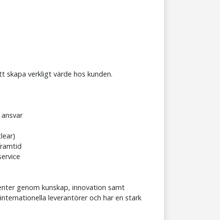
tt skapa verkligt värde hos kunden.
 ansvar
lear)
framtid
service
ienter genom kunskap, innovation samt
ternationella leverantörer och har en stark