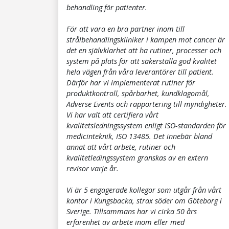
behandling för patienter.
För att vara en bra partner inom till
strålbehandlingskliniker i kampen mot cancer är
det en självklarhet att ha rutiner, processer och
system på plats för att säkerställa god kvalitet
hela vägen från våra leverantörer till patient.
Därför har vi implementerat rutiner för
produktkontroll, spårbarhet, kundklagomål,
Adverse Events och rapportering till myndigheter.
Vi har valt att certifiera vårt
kvalitetsledningssystem enligt ISO-standarden för
medicinteknik, ISO 13485. Det innebär bland
annat att vårt arbete, rutiner och
kvalitetledingssystem granskas av en extern
revisor varje år.
Vi är 5 engagerade kollegor som utgår från vårt
kontor i Kungsbacka, strax söder om Göteborg i
Sverige. Tillsammans har vi cirka 50 års
erfarenhet av arbete inom eller med