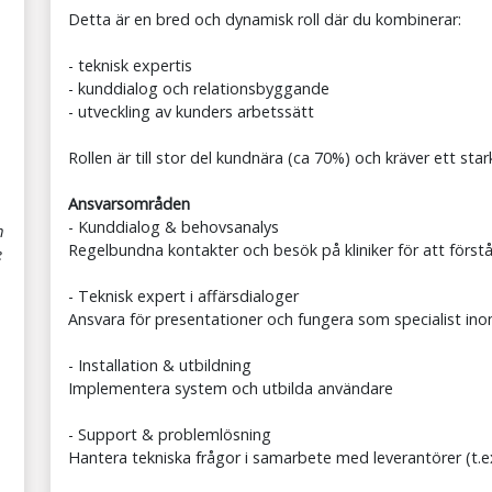
Detta är en bred och dynamisk roll där du kombinerar:
- teknisk expertis
- kunddialog och relationsbyggande
- utveckling av kunders arbetssätt
Rollen är till stor del kundnära (ca 70%) och kräver ett st
Ansvarsområden
- Kunddialog & behovsanalys
m
Regelbundna kontakter och besök på kliniker för att först
e
- Teknisk expert i affärsdialoger
Ansvara för presentationer och fungera som specialist ino
- Installation & utbildning
Implementera system och utbilda användare
- Support & problemlösning
Hantera tekniska frågor i samarbete med leverantörer (t.e