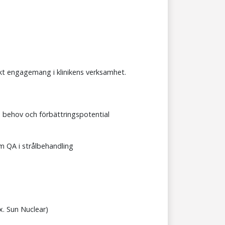
arkt engagemang i klinikens verksamhet.
å behov och förbättringspotential
m QA i strålbehandling
x. Sun Nuclear)